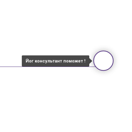
Йог консультант поможет !
одов: