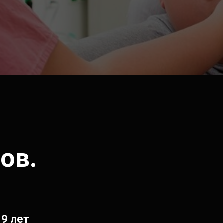
ов.
 9 лет