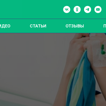
ИДЕО
СТАТЬИ
ОТЗЫВЫ