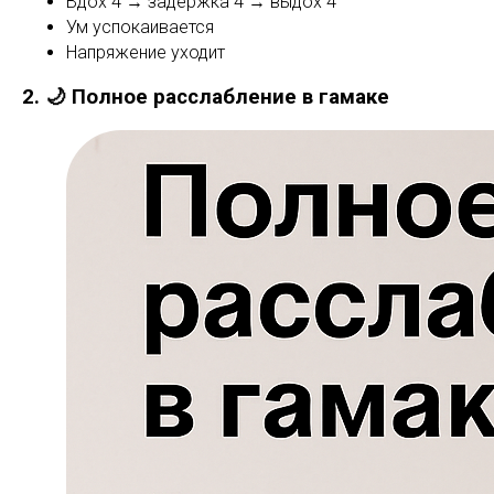
Вдох 4 → задержка 4 → выдох 4
Ум успокаивается
Напряжение уходит
2. 🌙 Полное расслабление в гамаке