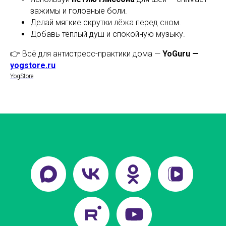
зажимы и головные боли.
Делай мягкие скрутки лёжа перед сном.
Добавь тёплый душ и спокойную музыку.
👉 Всё для антистресс-практики дома —
YoGuru —
yogstore.ru
YogStore