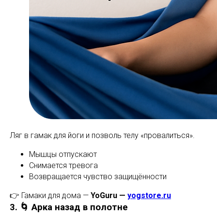
Ляг в гамак для йоги и позволь телу «провалиться».
Мышцы отпускают
Снимается тревога
Возвращается чувство защищённости
👉 Гамаки для дома —
YoGuru —
yogstore.ru
3. 🌀 Арка назад в полотне