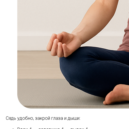
Сядь удобно, закрой глаза и дыши: