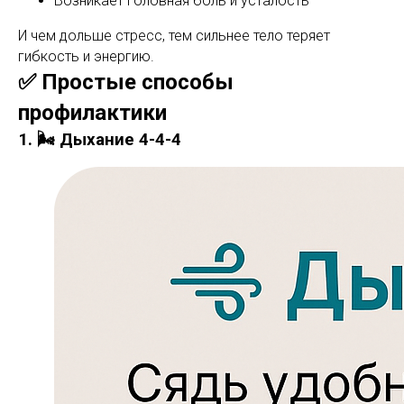
Возникает головная боль и усталость
И чем дольше стресс, тем сильнее тело теряет
гибкость и энергию.
✅ Простые способы
профилактики
1. 🌬 Дыхание 4-4-4