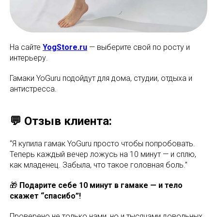
На сайте
YogStore.ru
— выберите свой по росту и
интерьеру.
Гамаки YoGuru подойдут для дома, студии, отдыха и
антистресса.
💬 Отзыв клиента:
“Я купила гамак YoGuru просто чтобы попробовать.
Теперь каждый вечер ложусь на 10 минут — и сплю,
как младенец. Забыла, что такое головная боль.”
🎁
Подарите себе 10 минут в гамаке — и тело
скажет “спасибо”!
Проверено не только нами, но и тысячами довольных