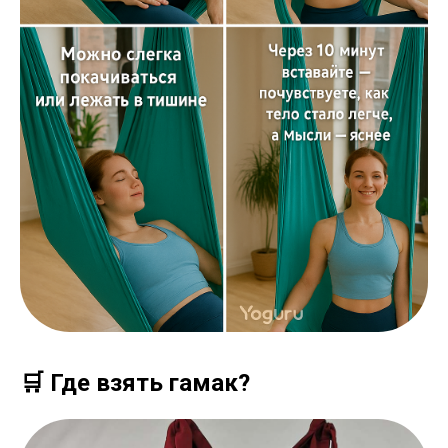
🛒 Где взять гамак?