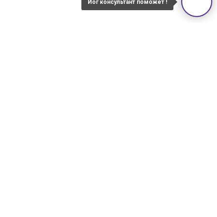
Йог консультант поможет !