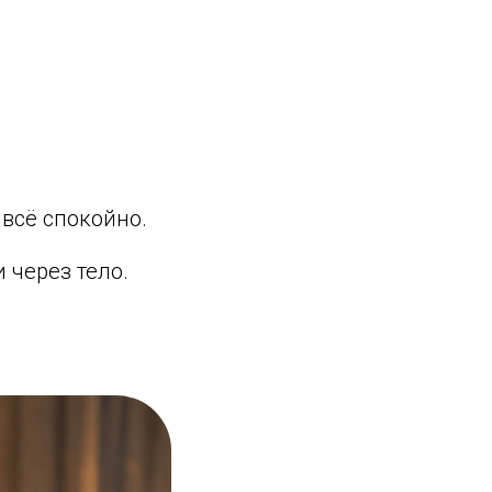
 всё спокойно.
 через тело.