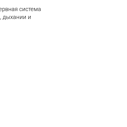
нервная система
, дыхании и