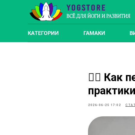
КАТЕГОРИИ
ГАМАКИ
В
🧘‍♀️ Как
практики
2026-06-25 17:02
СТА