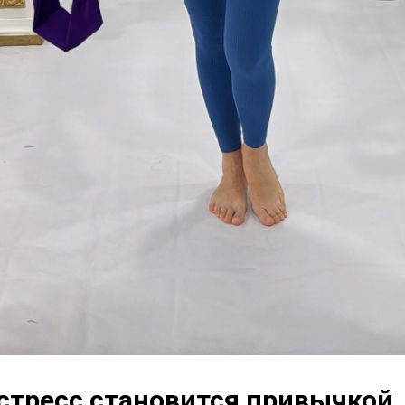
 стресс становится привычкой