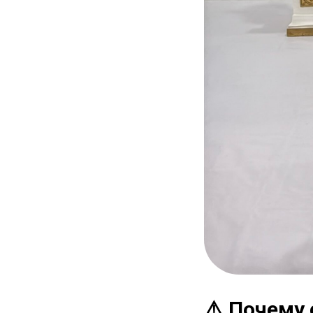
⚠️ Почему