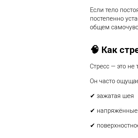
Если тело посто
постепенно уста
общем самочувс
🧠 Как стр
Стресс — это не
Он часто ощуща
✔ зажатая шея
✔ напряжённые
✔ поверхностно