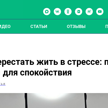
ИДЕО
СТАТЬИ
ОТЗЫВЫ
 перестать жить в стрессе:
 для спокойствия
ТЬИ