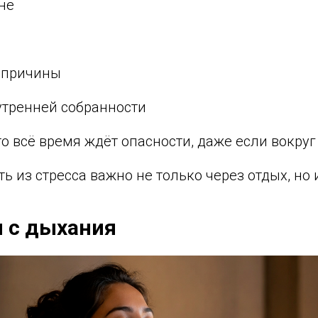
не
з причины
тренней собранности
то всё время ждёт опасности, даже если вокруг
ь из стресса важно не только через отдых, но и
ни с дыхания