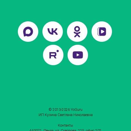
© 2013-2026 YoGuru
ИП Кузина Светлана Николаевна
Контакты
440071, Пенза, ул. Суворова, 225, офис 202