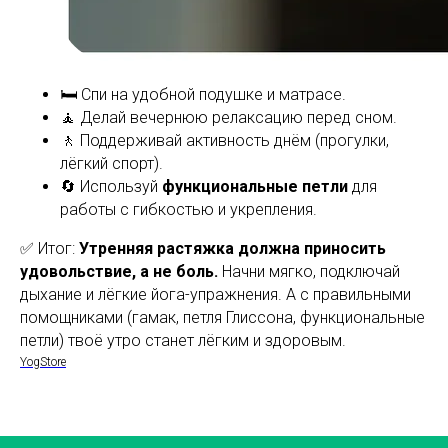
🛏 Спи на удобной подушке и матрасе.
🧘 Делай вечернюю релаксацию перед сном.
🚶 Поддерживай активность днём (прогулки,
лёгкий спорт).
🔄 Используй
функциональные петли
для
работы с гибкостью и укрепления.
✅ Итог:
Утренняя растяжка должна приносить
удовольствие, а не боль.
Начни мягко, подключай
дыхание и лёгкие йога-упражнения. А с правильными
помощниками (гамак, петля Глиссона, функциональные
петли) твоё утро станет лёгким и здоровым.
YogStore