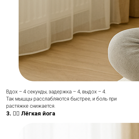
Вдох – 4 секунды, задержка – 4, выдох – 4.
Так мышцы расслабляются быстрее, и боль при
растяжке снижается.
3. 🧘‍♂️ Лёгкая йога