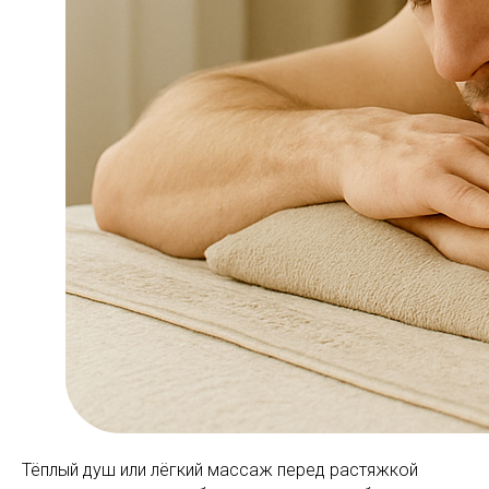
Тёплый душ или лёгкий массаж перед растяжкой