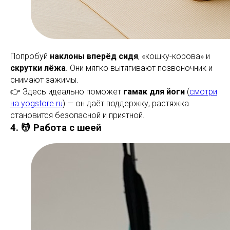
Попробуй
наклоны вперёд сидя
, «кошку-корова» и
скрутки лёжа
. Они мягко вытягивают позвоночник и
снимают зажимы.
👉 Здесь идеально поможет
гамак для йоги
(
смотри
на yogstore.ru
) — он даёт поддержку, растяжка
становится безопасной и приятной.
4. 💆 Работа с шеей