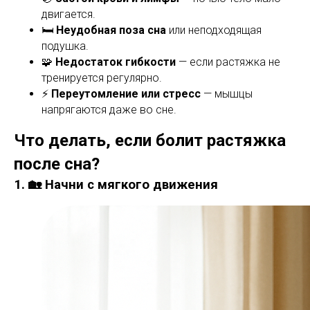
двигается.
🛏️
Неудобная поза сна
или неподходящая
подушка.
🧩
Недостаток гибкости
— если растяжка не
тренируется регулярно.
⚡
Переутомление или стресс
— мышцы
напрягаются даже во сне.
Что делать, если болит растяжка
после сна?
1. 🏡 Начни с мягкого движения