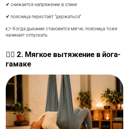
✔ снижается напряжение в спине
✔ поясница перестаёт “держаться”
👉 Когда дыхание становится мягче, поясница тоже
начинает отпускать.
🧘‍♀️ 2. Мягкое вытяжение в йога-
гамаке