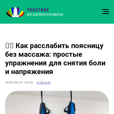
💆‍♀️ Как расслабить поясницу
без массажа: простые
упражнения для снятия боли
и напряжения
2026-06-01 16:06
СТАТЬИ