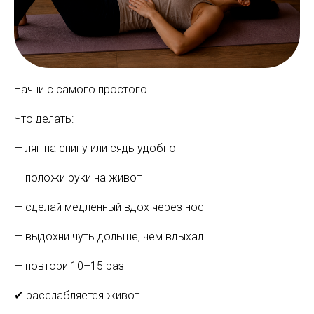
Начни с самого простого.
Что делать:
— ляг на спину или сядь удобно
— положи руки на живот
— сделай медленный вдох через нос
— выдохни чуть дольше, чем вдыхал
— повтори 10–15 раз
✔ расслабляется живот