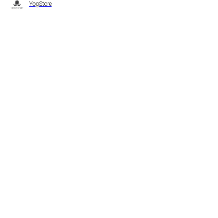
YogStore