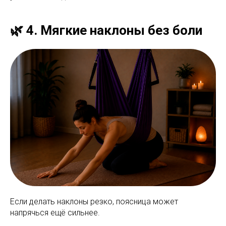
🌿 4. Мягкие наклоны без боли
Если делать наклоны резко, поясница может
напрячься ещё сильнее.