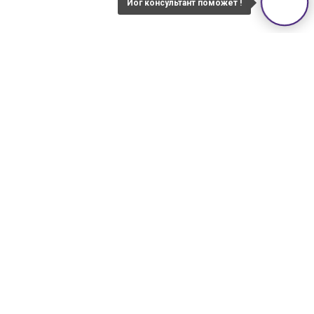
Йог консультант поможет !