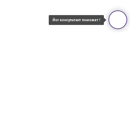
Йог консультант поможет !