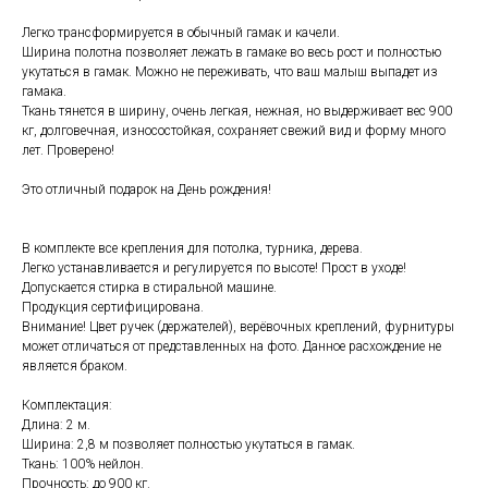
Легко трансформируется в обычный гамак и качели.
Ширина полотна позволяет лежать в гамаке во весь рост и полностью
укутаться в гамак. Можно не переживать, что ваш малыш выпадет из
гамака.
Ткань тянется в ширину, очень легкая, нежная, но выдерживает вес 900
кг, долговечная, износостойкая, сохраняет свежий вид и форму много
лет. Проверено!
Это отличный подарок на День рождения!
В комплекте все крепления для потолка, турника, дерева.
Легко устанавливается и регулируется по высоте! Прост в уходе!
Допускается стирка в стиральной машине.
Продукция сертифицирована.
Внимание! Цвет ручек (держателей), верёвочных креплений, фурнитуры
может отличаться от представленных на фото. Данное расхождение не
является браком.
Комплектация:
Длина: 2 м.
Ширина: 2,8 м позволяет полностью укутаться в гамак.
Ткань: 100% нейлон.
Прочность: до 900 кг.