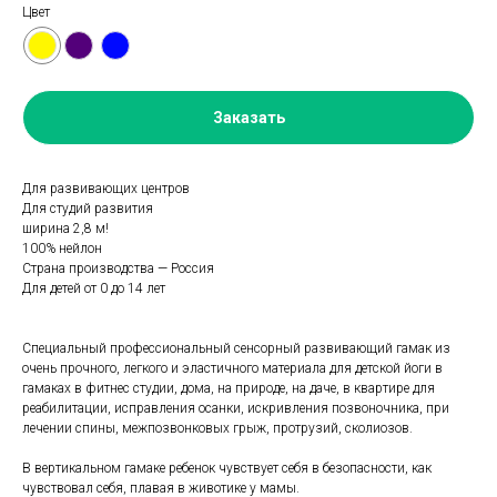
Цвет
Заказать
Для развивающих центров
Для студий развития
ширина 2,8 м!
100% нейлон
Страна производства — Россия
Для детей от 0 до 14 лет
Специальный профессиональный сенсорный развивающий гамак из
очень прочного, легкого и эластичного материала для детской йоги в
гамаках в фитнес студии, дома, на природе, на даче, в квартире для
реабилитации, исправления осанки, искривления позвоночника, при
лечении спины, межпозвонковых грыж, протрузий, сколиозов.
В вертикальном гамаке ребенок чувствует себя в безопасности, как
чувствовал себя, плавая в животике у мамы.