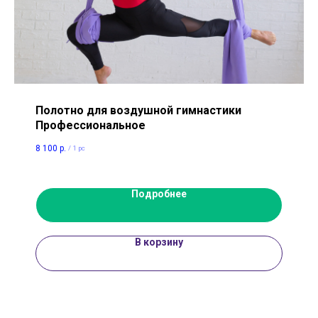
Полотно для воздушной гимнастики
Профессиональное
8 100
р.
/
1 pc
Подробнее
В корзину