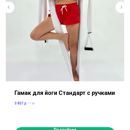
Гамак для йоги Стандарт с ручками
3 857
р.
/
1 pc
Подробнее