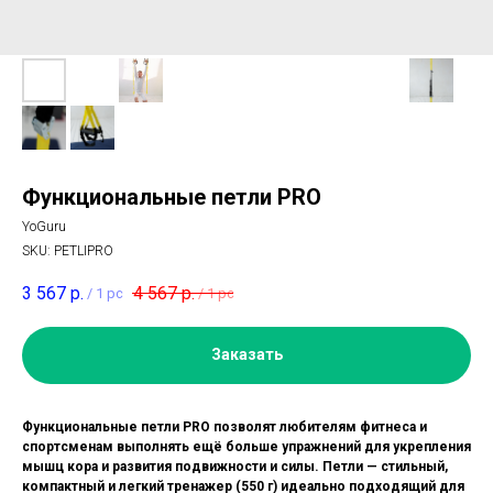
Функциональные петли PRO
YoGuru
SKU:
PETLIPRO
3 567
р.
4 567
р.
/
1 pc
/
1 pc
Заказать
Функциональные петли PRO позволят любителям фитнеса и
спортсменам выполнять ещё больше упражнений для укрепления
мышц кора и развития подвижности и силы. Петли — стильный,
компактный и легкий тренажер (550 г) идеально подходящий для